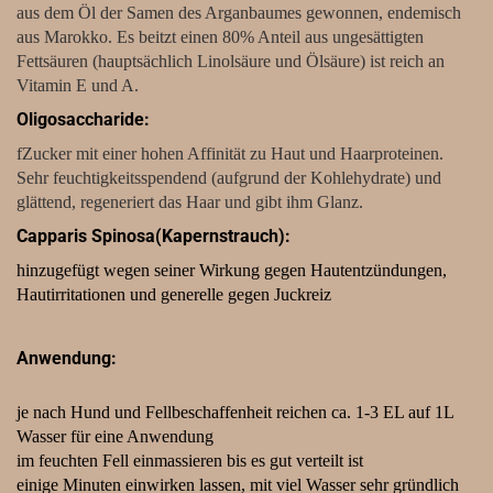
aus dem Öl der Samen des Arganbaumes gewonnen, endemisch
aus Marokko. Es beitzt einen 80% Anteil aus ungesättigten
Fettsäuren (hauptsächlich Linolsäure und Ölsäure) ist reich an
Vitamin E und A.
Oligosaccharide:
fZucker mit einer hohen Affinität zu Haut und Haarproteinen.
Sehr feuchtigkeitsspendend (aufgrund der Kohlehydrate) und
glättend, regeneriert das Haar und gibt ihm Glanz.
Capparis Spinosa(Kapernstrauch):
hinzugefügt wegen seiner Wirkung gegen Hautentzündungen,
Hautirritationen und generelle gegen Juckreiz
Anwendung:
je nach Hund und Fellbeschaffenheit reichen ca. 1-3 EL auf 1L
Wasser für eine Anwendung
im feuchten Fell einmassieren bis es gut verteilt ist
einige Minuten einwirken lassen, mit viel Wasser sehr gründlich