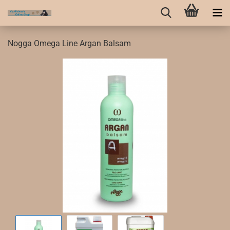
Nogga Omega Line Argan Balsam