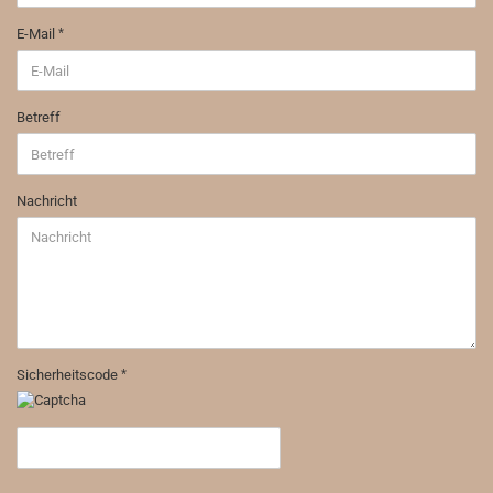
E-Mail
Betreff
Nachricht
Sicherheitscode