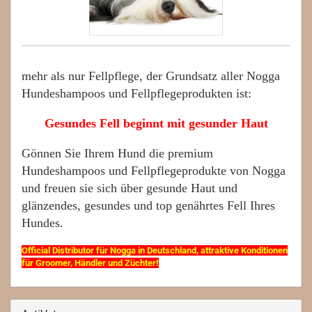
mehr als nur Fellpflege, der Grundsatz aller Nogga
Hundeshampoos und Fellpflegeprodukten ist:
Gesundes Fell beginnt mit gesunder Haut
Gönnen Sie Ihrem Hund die premium
Hundeshampoos und Fellpflegeprodukte von Nogga
und freuen sie sich über gesunde Haut und
glänzendes, gesundes und top genährtes Fell Ihres
Hundes.
Official Distributor für Nogga in Deutschland, attraktive Konditionen
für Groomer, Händler und Züchter!