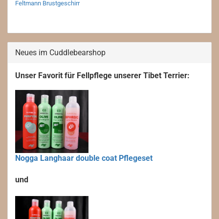
Feltmann Brustgeschirr
Neues im Cuddlebearshop
Unser Favorit für Fellpflege unserer Tibet Terrier:
Nogga Langhaar double coat Pflegeset
und