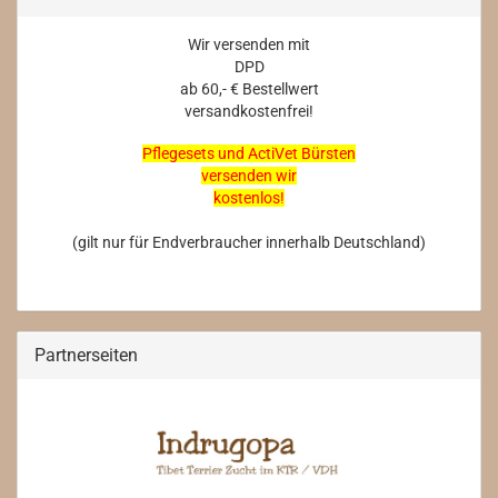
Wir versenden mit
DPD
ab 60,- € Bestellwert
versandkostenfrei!
Pflegesets und ActiVet Bürsten
versenden wir
kostenlos!
(gilt nur für Endverbraucher innerhalb Deutschland)
Partnerseiten