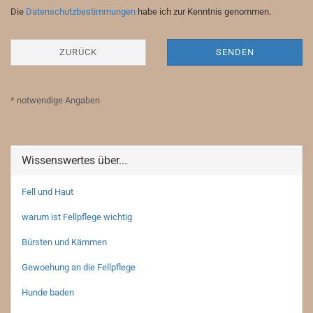
DATENSCHUTZBESTIMMUNGEN
Die
Datenschutzbestimmungen
habe ich zur Kenntnis genommen.
ZURÜCK
SENDEN
* notwendige Angaben
Wissenswertes über...
Fell und Haut
warum ist Fellpflege wichtig
Bürsten und Kämmen
Gewoehung an die Fellpflege
Hunde baden