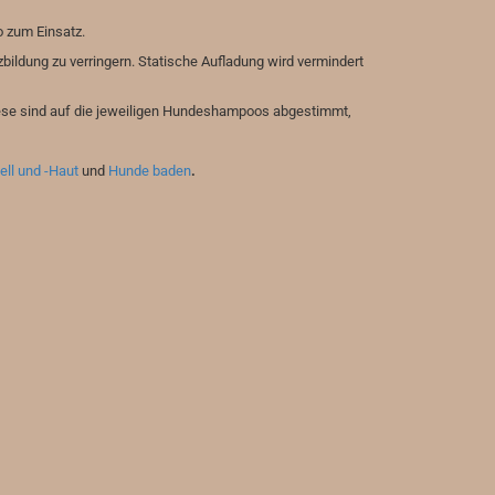
 zum Einsatz.
zbildung zu verringern. Statische Aufladung wird vermindert
ese sind auf die jeweiligen Hundeshampoos abgestimmt,
ll und -Haut
und
Hunde baden
.