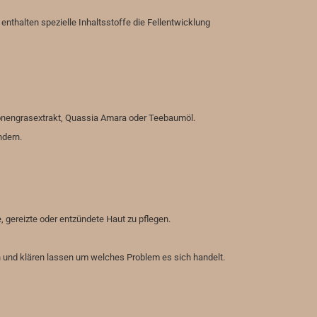
nthalten spezielle Inhaltsstoffe die Fellentwicklung
ronengrasextrakt, Quassia Amara oder Teebaumöl.
ndern.
 gereizte oder entzündete Haut zu pflegen.
n und klären lassen um welches Problem es sich handelt.