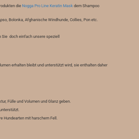
rodukten die
Nogga Pro Line Keratin Mask
dem Shampoo
Apso, Bolonka, Afghanische Windhunde, Collies, Pon etc.
 Sie doch einfach unsere speziell
men erhalten bleibt und unterstützt wird, sie enthalten daher
tur, Fülle und Volumen und Glanz geben.
unterstützt.
re Hundearten mit harschem Fell.