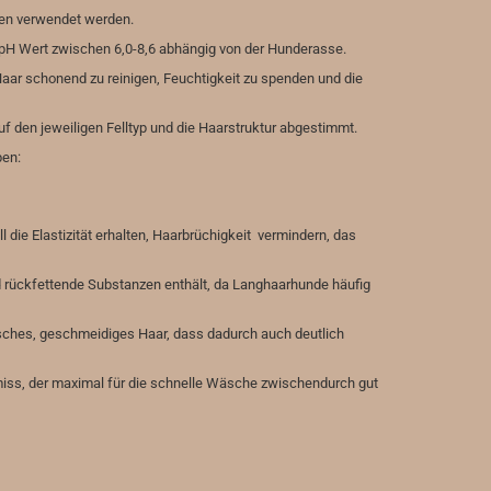
en verwendet werden.
 pH Wert zwischen 6,0-8,6 abhängig von der Hunderasse.
aar schonend zu reinigen, Feuchtigkeit zu spenden und die
 den jeweiligen Felltyp und die Haarstruktur abgestimmt.
pen:
die Elastizität erhalten, Haarbrüchigkeit vermindern, das
d rückfettende Substanzen enthält, da Langhaarhunde häufig
sches, geschmeidiges Haar, dass dadurch auch deutlich
omiss, der maximal für die schnelle Wäsche zwischendurch gut