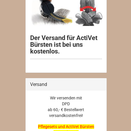
Der Versand für ActiVet
Bürsten ist bei uns
kostenlos.
Versand
Wir versenden mit
DPD
ab 60,- € Bestellwert
versandkostenfrei!
Pflegesets und ActiVet Bürsten