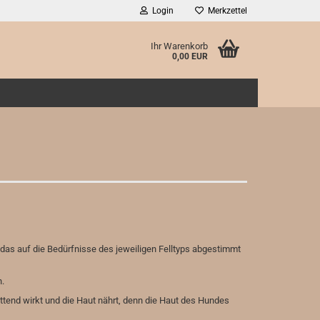
Login
Merkzettel
Ihr Warenkorb
0,00 EUR
das auf die Bedürfnisse des jeweiligen Felltyps abgestimmt
.
tend wirkt und die Haut nährt, denn die Haut des Hundes