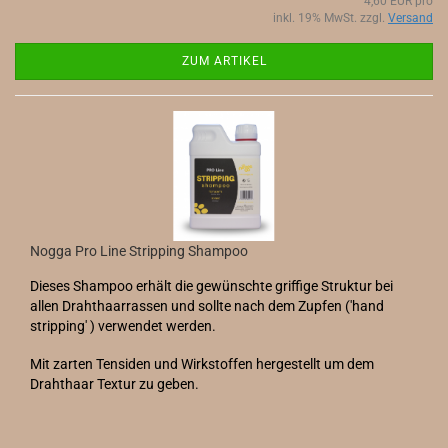
4,60 EUR pro
inkl. 19% MwSt. zzgl.
Versand
ZUM ARTIKEL
Nogga Pro Line Stripping Shampoo
Dieses Shampoo erhält die gewünschte griffige Struktur bei
allen Drahthaarrassen und sollte nach dem Zupfen ('hand
stripping' ) verwendet werden.
Mit zarten Tensiden und Wirkstoffen hergestellt um dem
Drahthaar Textur zu geben.