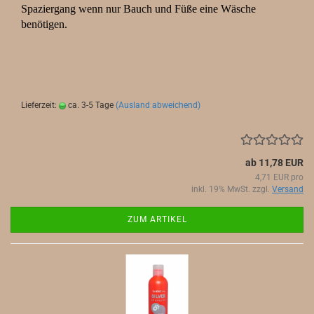
Spaziergang wenn nur Bauch und Füße eine Wäsche
benötigen.
Lieferzeit:
ca. 3-5 Tage
(Ausland abweichend)
ab 11,78 EUR
4,71 EUR pro
inkl. 19% MwSt. zzgl.
Versand
ZUM ARTIKEL