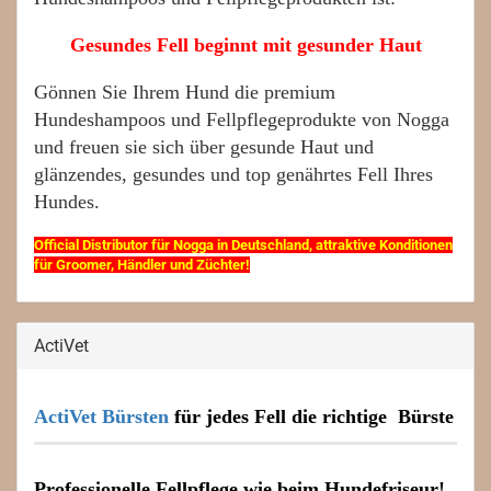
Gesundes Fell beginnt mit gesunder Haut
Gönnen Sie Ihrem Hund die premium
Hundeshampoos und Fellpflegeprodukte von Nogga
und freuen sie sich über gesunde Haut und
glänzendes, gesundes und top genährtes Fell Ihres
Hundes.
Official Distributor für Nogga in Deutschland, attraktive Konditionen
für Groomer, Händler und Züchter!
ActiVet
ActiVet Bürsten
für jedes Fell die richtige Bürste
Professionelle Fellpflege wie beim Hundefriseur!