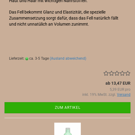
Haut und Haar mit wichtigen Nährstoffen.
Das Fell bekommt Glanz und Elastizität, die spezielle
Zusammensetzung sorgt dafür, dass das Fell natürlich fällt
und nicht unnatülich an Volumen zunimmt.
Lieferzeit:
ca. 3-5 Tage
(Ausland abweichend)
ab 13,47 EUR
5,39 EUR pro
inkl. 19% MwSt. zzgl.
Versand
ZUM ARTIKEL