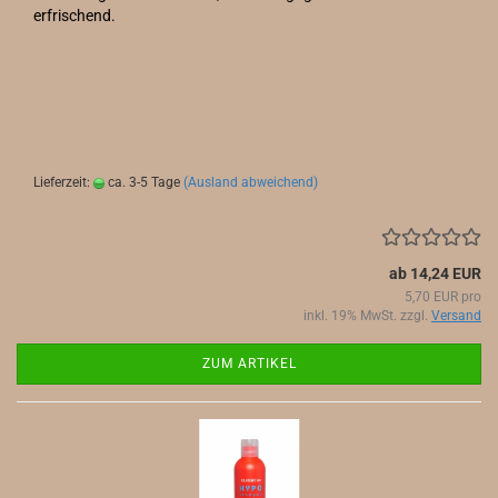
erfrischend.
Lieferzeit:
ca. 3-5 Tage
(Ausland abweichend)
ab 14,24 EUR
5,70 EUR pro
inkl. 19% MwSt. zzgl.
Versand
ZUM ARTIKEL