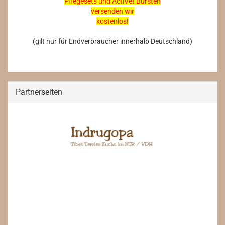
Pflegesets und ActiVet Bürsten
versenden wir
kostenlos!
(gilt nur für Endverbraucher innerhalb Deutschland)
Partnerseiten