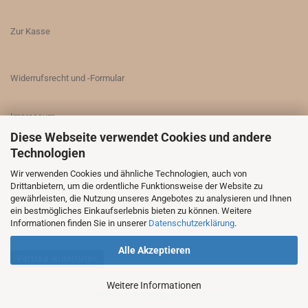
Zur Kasse
Widerrufsrecht und -Formular
Impressum
Diese Webseite verwendet Cookies und andere
Technologien
Sitemap
Wir verwenden Cookies und ähnliche Technologien, auch von
Drittanbietern, um die ordentliche Funktionsweise der Website zu
Kontakt
gewährleisten, die Nutzung unseres Angebotes zu analysieren und Ihnen
ein bestmögliches Einkaufserlebnis bieten zu können. Weitere
Informationen finden Sie in unserer
Datenschutzerklärung
.
Alle Akzeptieren
Vertrag widerrufen
Weitere Informationen
Webshop
by Gambio.de © 2026